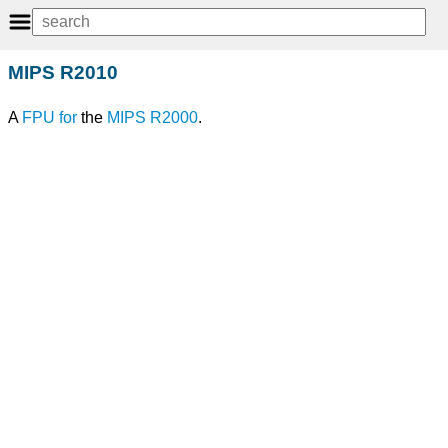
MIPS R2010
A
FPU
for
the
MIPS R2000
.